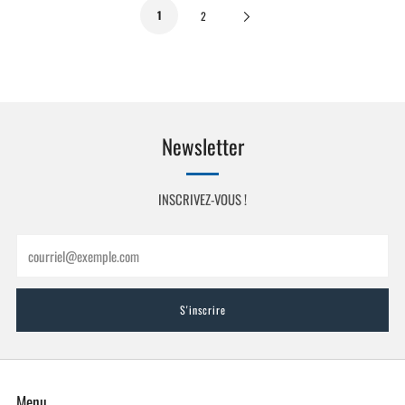
1
Next
2
Page
Newsletter
INSCRIVEZ-VOUS !
Email
S'inscrire
Menu