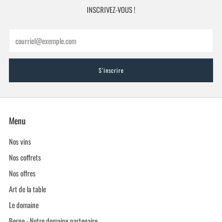
INSCRIVEZ-VOUS !
Email
S'inscrire
Menu
Nos vins
Nos coffrets
Nos offres
Art de la table
Le domaine
Berne - Notre domaine partenaire