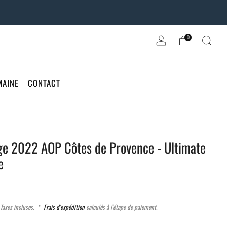
0
MAINE
CONTACT
ge 2022 AOP Côtes de Provence - Ultimate
e
Taxes incluses.
Frais d'expédition
calculés à l'étape de paiement.