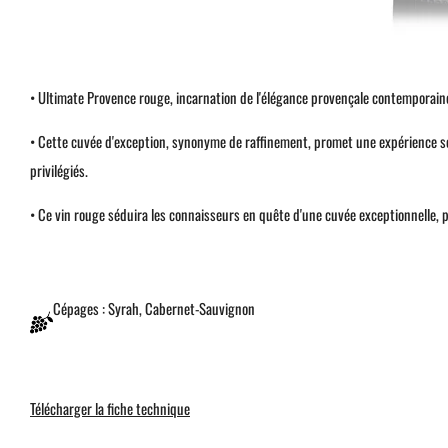
• Ultimate Provence rouge, incarnation de l'élégance provençale contemporain
• Cette cuvée d'exception, synonyme de raffinement, promet une expérience se
privilégiés.
• Ce vin rouge séduira les connaisseurs en quête d'une cuvée exceptionnelle, 
Cépages : Syrah, Cabernet-Sauvignon
Télécharger la fiche technique