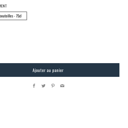
MENT
outeilles - 75cl
Ajouter au panier
Facebook
Twitter
Pinterest
Email