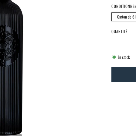
CONDITIONNE
Carton de 6 b
QUANTITÉ
En stock